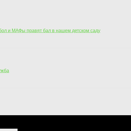
тбол и МАФы правят бал в нашем детском саду
ужба