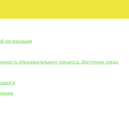
ой организации
енность образовательного процесса. Доступная среда.
ающихся
изации