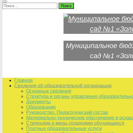
Найти:
Муниципальное бюд
сад №1 «Зол
Главная
Сведения об образовательной организации
Основные сведения
Структура и органы управления образовательн
Документы
Образование
Руководство. Педагогический состав
Материально-техническое обеспечение и оснащ
Стипендии и меры поддержки обучающихся
Платные образовательные услуги