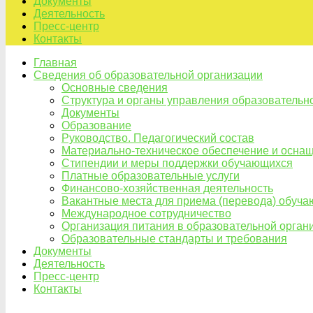
Документы
Деятельность
Пресс-центр
Контакты
Главная
Сведения об образовательной организации
Основные сведения
Структура и органы управления образовательн
Документы
Образование
Руководство. Педагогический состав
Материально-техническое обеспечение и оснащ
Стипендии и меры поддержки обучающихся
Платные образовательные услуги
Финансово-хозяйственная деятельность
Вакантные места для приема (перевода) обуч
Международное сотрудничество
Организация питания в образовательной орган
Образовательные стандарты и требования
Документы
Деятельность
Пресс-центр
Контакты