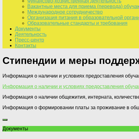
Финансово-хозяйственная деятельность
Вакантные места для приема (перевода) обуч
Международное сотрудничество
Организация питания в образовательной орган
Образовательные стандарты и требования
Документы
Деятельность
Пресс-центр
Контакты
Стипендии и меры поддер
Информация о наличии и условиях предоставления обуч
Информация о наличии и условиях предоставления обуч
Информация о наличии общежития, интерната, количеств
Информация о формировании платы за проживание в об
Документы