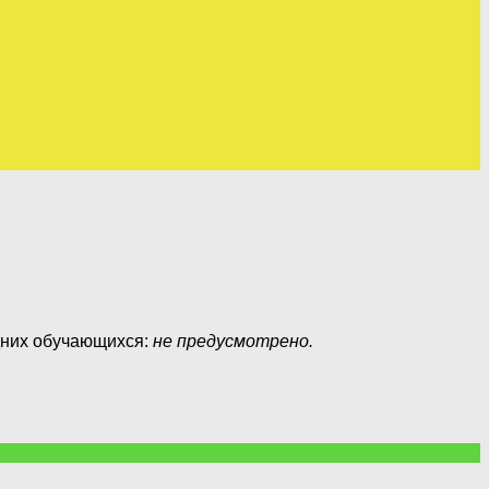
дних обучающихся:
не предусмотрено
.