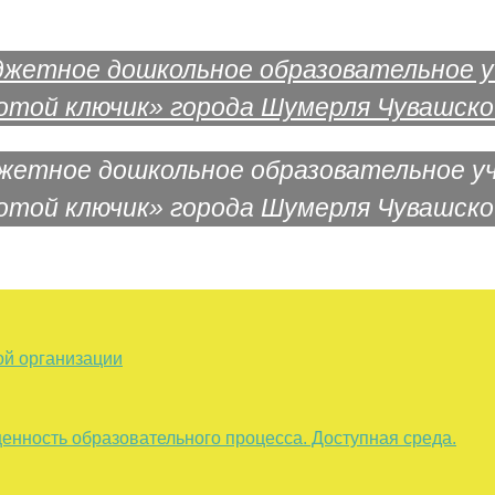
жетное дошкольное образовательное у
отой ключик» города Шумерля Чувашско
ой организации
енность образовательного процесса. Доступная среда.