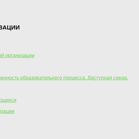
ЗАЦИИ
ой организации
енность образовательного процесса. Доступная среда.
ающихся
изации