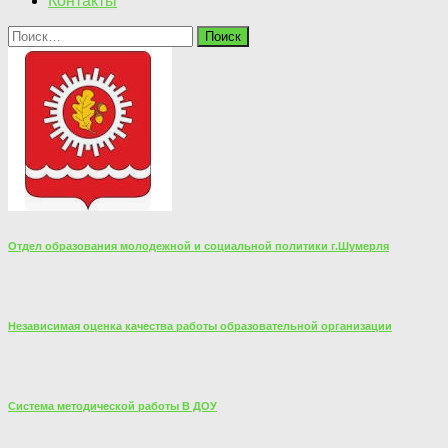
Контакты
Найти:
Отдел образования молодежной и социальной политики г.Шумерля
Независимая оценка качества работы образовательной организации
Система методической работы В ДОУ