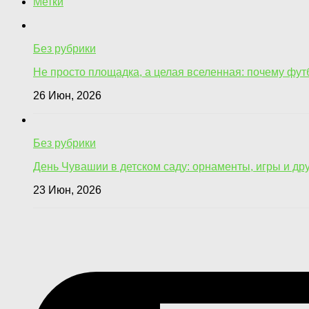
Метки
Без рубрики
Не просто площадка, а целая вселенная: почему фу
26 Июн, 2026
Без рубрики
День Чувашии в детском саду: орнаменты, игры и др
23 Июн, 2026