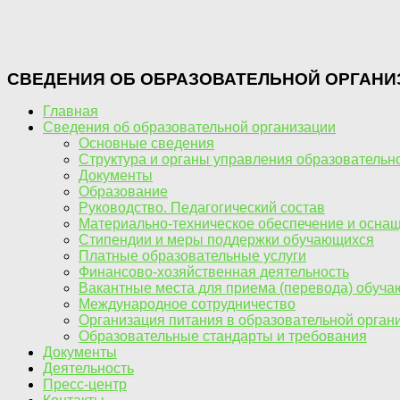
СВЕДЕНИЯ ОБ ОБРАЗОВАТЕЛЬНОЙ ОРГАНИ
Главная
Сведения об образовательной организации
Основные сведения
Структура и органы управления образовательн
Документы
Образование
Руководство. Педагогический состав
Материально-техническое обеспечение и оснащ
Стипендии и меры поддержки обучающихся
Платные образовательные услуги
Финансово-хозяйственная деятельность
Вакантные места для приема (перевода) обуч
Международное сотрудничество
Организация питания в образовательной орган
Образовательные стандарты и требования
Документы
Деятельность
Пресс-центр