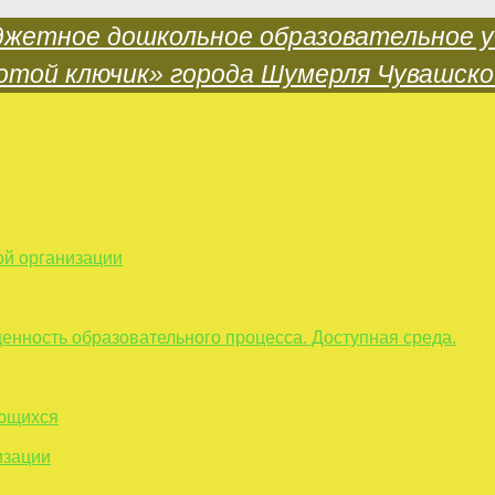
ой организации
енность образовательного процесса. Доступная среда.
ающихся
изации