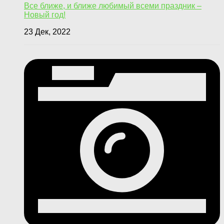
Все ближе, и ближе любимый всеми праздник –
Новый год!
23 Дек, 2022