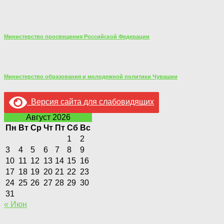
Министерство просвещения Российской Федерации
Министерство образования и молодежной политики Чувашии
Версия сайта для слабовидящих
Август 2026
Пн
Вт
Ср
Чт
Пт
Сб
Вс
1
2
3
4
5
6
7
8
9
10
11
12
13
14
15
16
17
18
19
20
21
22
23
24
25
26
27
28
29
30
31
« Июн