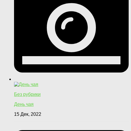
Без рубрики
День чая
15 Дек, 2022