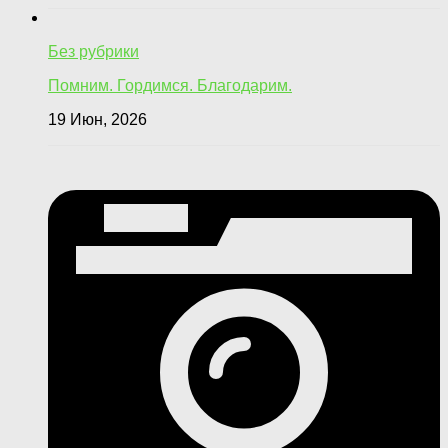
Без рубрики
Помним. Гордимся. Благодарим.
19 Июн, 2026