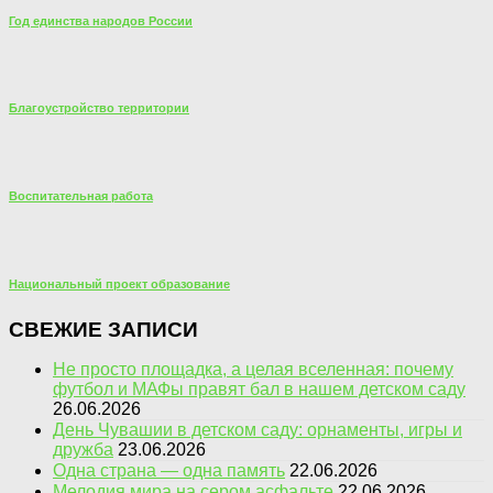
Год единства народов России
Благоустройство территории
Воспитательная работа
Национальный проект образование
СВЕЖИЕ ЗАПИСИ
Не просто площадка, а целая вселенная: почему
футбол и МАФы правят бал в нашем детском саду
26.06.2026
День Чувашии в детском саду: орнаменты, игры и
дружба
23.06.2026
Одна страна — одна память
22.06.2026
Мелодия мира на сером асфальте
22.06.2026