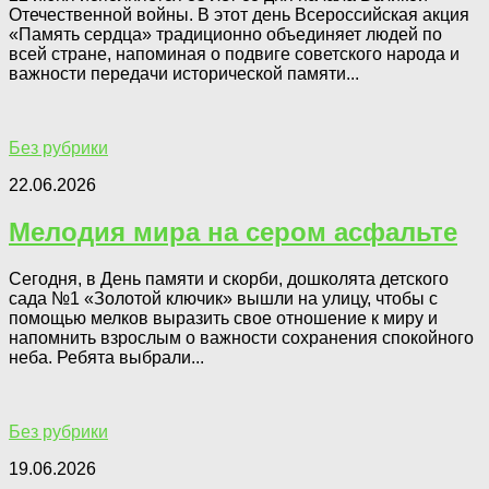
Отечественной войны. В этот день Всероссийская акция
«Память сердца» традиционно объединяет людей по
всей стране, напоминая о подвиге советского народа и
важности передачи исторической памяти...
Без рубрики
22.06.2026
Мелодия мира на сером асфальте
Сегодня, в День памяти и скорби, дошколята детского
сада №1 «Золотой ключик» вышли на улицу, чтобы с
помощью мелков выразить свое отношение к миру и
напомнить взрослым о важности сохранения спокойного
неба. Ребята выбрали...
Без рубрики
19.06.2026