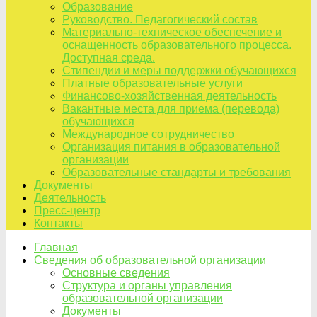
Образование
Руководство. Педагогический состав
Материально-техническое обеспечение и
оснащенность образовательного процесса.
Доступная среда.
Стипендии и меры поддержки обучающихся
Платные образовательные услуги
Финансово-хозяйственная деятельность
Вакантные места для приема (перевода)
обучающихся
Международное сотрудничество
Организация питания в образовательной
организации
Образовательные стандарты и требования
Документы
Деятельность
Пресс-центр
Контакты
Главная
Сведения об образовательной организации
Основные сведения
Структура и органы управления
образовательной организации
Документы