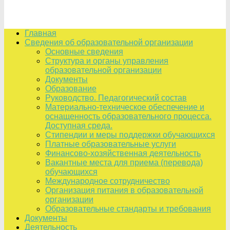
Главная
Сведения об образовательной организации
Основные сведения
Структура и органы управления
образовательной организации
Документы
Образование
Руководство. Педагогический состав
Материально-техническое обеспечение и
оснащенность образовательного процесса.
Доступная среда.
Стипендии и меры поддержки обучающихся
Платные образовательные услуги
Финансово-хозяйственная деятельность
Вакантные места для приема (перевода)
обучающихся
Международное сотрудничество
Организация питания в образовательной
организации
Образовательные стандарты и требования
Документы
Деятельность