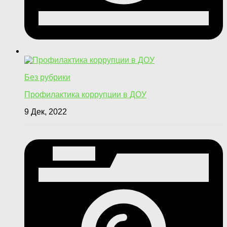
Без рубрики
Профилактика коррупции в ДОУ
9 Дек, 2022