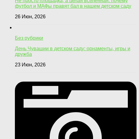
Не просто площадка, а целая вселенная: почему
футбол и МАФы правят бал в нашем детском саду
26 Июн, 2026
Без рубрики
День Чувашии в детском саду: орнаменты, игры и
дружба
23 Июн, 2026