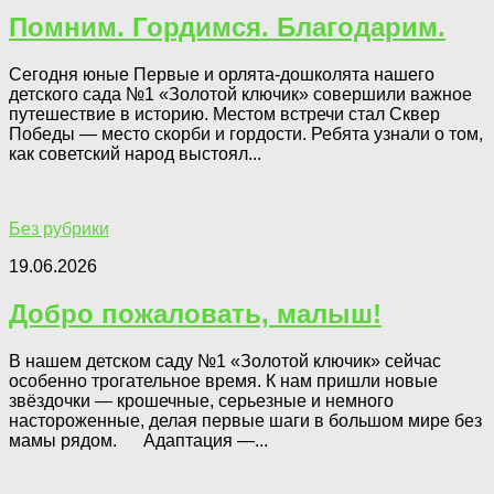
Помним. Гордимся. Благодарим.
Сегодня юные Первые и орлята-дошколята нашего
детского сада №1 «Золотой ключик» совершили важное
путешествие в историю. Местом встречи стал Сквер
Победы — место скорби и гордости. Ребята узнали о том,
как советский народ выстоял...
Без рубрики
19.06.2026
Добро пожаловать, малыш!
В нашем детском саду №1 «Золотой ключик» сейчас
особенно трогательное время. К нам пришли новые
звёздочки — крошечные, серьезные и немного
настороженные, делая первые шаги в большом мире без
мамы рядом. Адаптация —...