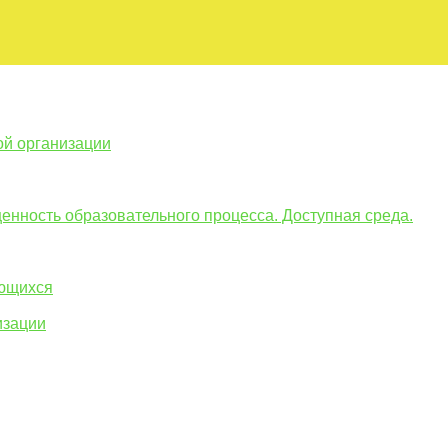
ой организации
енность образовательного процесса. Доступная среда.
ающихся
изации