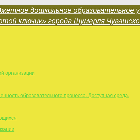
ой организации
енность образовательного процесса. Доступная среда.
ающихся
изации