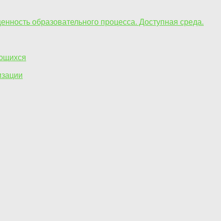
енность образовательного процесса. Доступная среда.
ающихся
изации