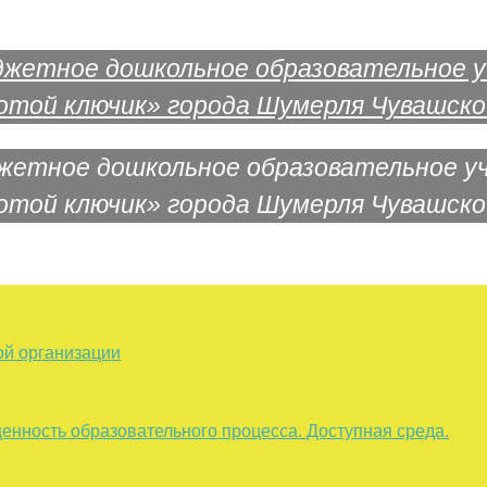
жетное дошкольное образовательное у
отой ключик» города Шумерля Чувашско
ой организации
енность образовательного процесса. Доступная среда.