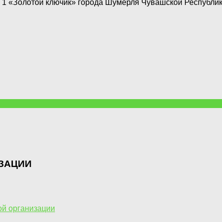
 «Золотой ключик» города Шумерля Чувашской Республики 
ЗАЦИИ
ой организации