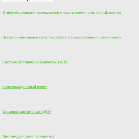
Отдел образования молодежной и социальной политики г.Шумерля
Независимая оценка качества работы образовательной организации
Система методической работы В ДОУ
Консультационный пункт
Организация питания в ДОУ
Противодействия терроризму