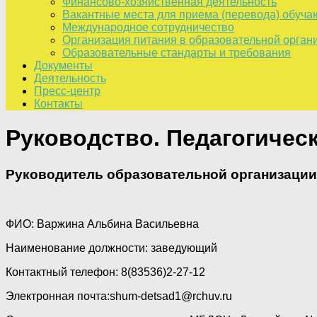
Финансово-хозяйственная деятельность
Вакантные места для приема (перевода) обуч
Международное сотрудничество
Организация питания в образовательной орган
Образовательные стандарты и требования
Документы
Деятельность
Пресс-центр
Контакты
Руководство. Педагогичес
Руководитель образовательной организации
ФИО: Варжина Альбина Васильевна
Наименование должности: заведующий
Контактный телефон: 8(83536)2-27-12
Электронная почта:shum-detsad1@rchuv.ru