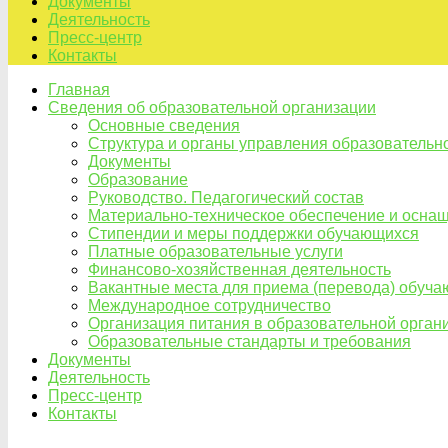
Документы
Деятельность
Пресс-центр
Контакты
Главная
Сведения об образовательной организации
Основные сведения
Структура и органы управления образовательн
Документы
Образование
Руководство. Педагогический состав
Материально-техническое обеспечение и оснащ
Стипендии и меры поддержки обучающихся
Платные образовательные услуги
Финансово-хозяйственная деятельность
Вакантные места для приема (перевода) обуч
Международное сотрудничество
Организация питания в образовательной орган
Образовательные стандарты и требования
Документы
Деятельность
Пресс-центр
Контакты