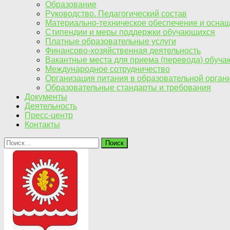
Образование
Руководство. Педагогический состав
Материально-техническое обеспечение и оснащ
Стипендии и меры поддержки обучающихся
Платные образовательные услуги
Финансово-хозяйственная деятельность
Вакантные места для приема (перевода) обуч
Международное сотрудничество
Организация питания в образовательной орган
Образовательные стандарты и требования
Документы
Деятельность
Пресс-центр
Контакты
Найти: