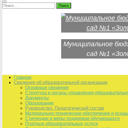
Найти:
Муниципальное бюд
сад №1 «Зол
Главная
Сведения об образовательной организации
Основные сведения
Структура и органы управления образовательн
Документы
Образование
Руководство. Педагогический состав
Материально-техническое обеспечение и оснащ
Стипендии и меры поддержки обучающихся
Платные образовательные услуги