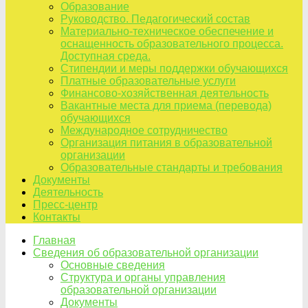
Образование
Руководство. Педагогический состав
Материально-техническое обеспечение и
оснащенность образовательного процесса.
Доступная среда.
Стипендии и меры поддержки обучающихся
Платные образовательные услуги
Финансово-хозяйственная деятельность
Вакантные места для приема (перевода)
обучающихся
Международное сотрудничество
Организация питания в образовательной
организации
Образовательные стандарты и требования
Документы
Деятельность
Пресс-центр
Контакты
Главная
Сведения об образовательной организации
Основные сведения
Структура и органы управления
образовательной организации
Документы