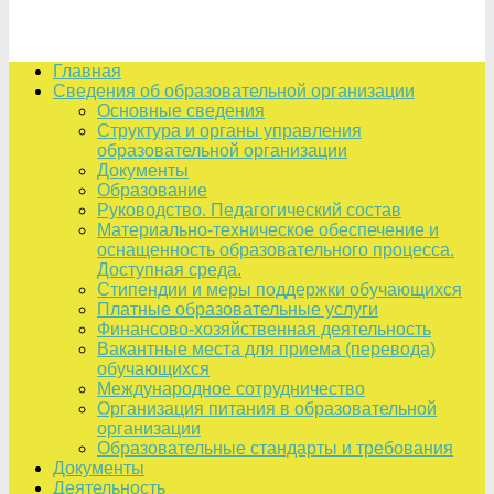
Главная
Сведения об образовательной организации
Основные сведения
Структура и органы управления
образовательной организации
Документы
Образование
Руководство. Педагогический состав
Материально-техническое обеспечение и
оснащенность образовательного процесса.
Доступная среда.
Стипендии и меры поддержки обучающихся
Платные образовательные услуги
Финансово-хозяйственная деятельность
Вакантные места для приема (перевода)
обучающихся
Международное сотрудничество
Организация питания в образовательной
организации
Образовательные стандарты и требования
Документы
Деятельность