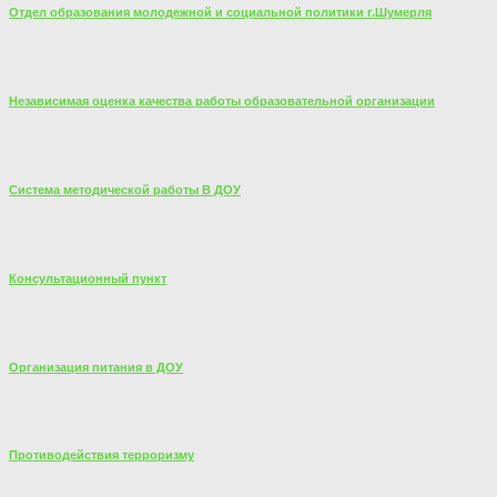
Отдел образования молодежной и социальной политики г.Шумерля
Независимая оценка качества работы образовательной организации
Система методической работы В ДОУ
Консультационный пункт
Организация питания в ДОУ
Противодействия терроризму