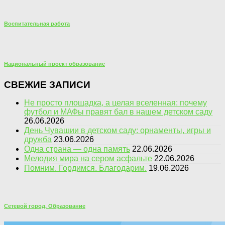
Воспитательная работа
Национальный проект образование
СВЕЖИЕ ЗАПИСИ
Не просто площадка, а целая вселенная: почему
футбол и МАФы правят бал в нашем детском саду
26.06.2026
День Чувашии в детском саду: орнаменты, игры и
дружба
23.06.2026
Одна страна — одна память
22.06.2026
Мелодия мира на сером асфальте
22.06.2026
Помним. Гордимся. Благодарим.
19.06.2026
Сетевой город. Образование