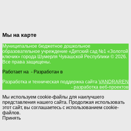
Мы на карте
Муниципальное бюджетное дошкольное
образовательное учреждение «Детский сад №1 «Золотой
ключик» города Шумерля Чувашской Республики © 2026.
Все права защищены.
Работает на
- Разработан в
тема Hueman
Разработка и техническая поддержка сайта
VANDRAREN
- разработка веб-проектов
Мы используем cookie-файлы для наилучшего
представления нашего сайта. Продолжая использовать
этот сайт, вы соглашаетесь с использованием cookie-
файлов.
Принять