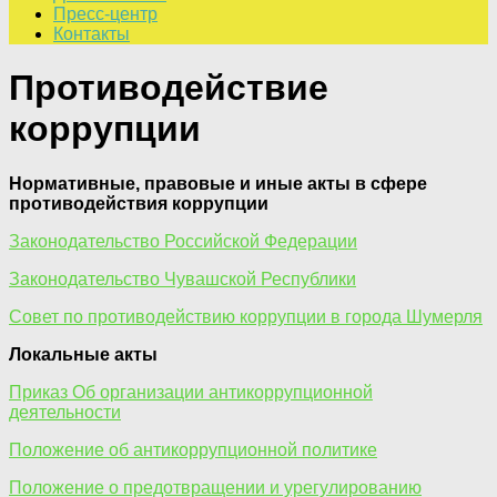
Пресс-центр
Контакты
Противодействие
коррупции
Нормативные, правовые и иные акты в сфере
противодействия коррупции
Законодательство Российской Федерации
Законодательство Чувашской Республики
Совет по противодействию коррупции в города Шумерля
Локальные акты
Приказ Об организации антикоррупционной
деятельности
Положение об антикоррупционной политике
Положение о предотвращении и урегулированию