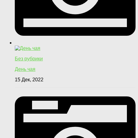
Без рубрики
День чая
15 Дек, 2022