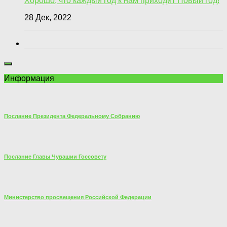
Хорошо, что каждый год к нам приходит Новый год!
28 Дек, 2022
Информация
Послание Президента Федеральному Собранию
Послание Главы Чувашии Госсовету
Министерство просвещения Российской Федерации