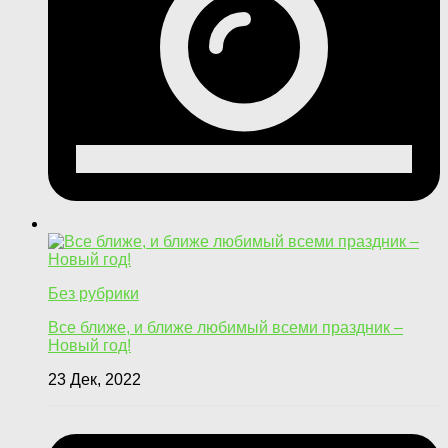
Без рубрики
Все ближе, и ближе любимый всеми праздник –
Новый год!
23 Дек, 2022