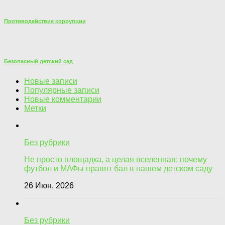
Противодействие коррупции
Безопасный детский сад
Новые записи
Популярные записи
Новые комментарии
Метки
Без рубрики
Не просто площадка, а целая вселенная: почему
футбол и МАФы правят бал в нашем детском саду
26 Июн, 2026
Без рубрики