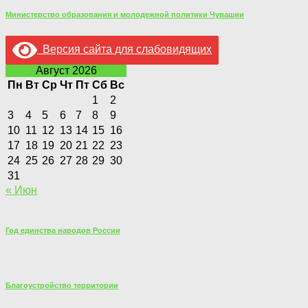
Министерство образования и молодежной политики Чувашии
Версия сайта для слабовидящих
Август 2026
Пн
Вт
Ср
Чт
Пт
Сб
Вс
1
2
3
4
5
6
7
8
9
10
11
12
13
14
15
16
17
18
19
20
21
22
23
24
25
26
27
28
29
30
31
« Июн
Год единства народов России
Благоустройство территории