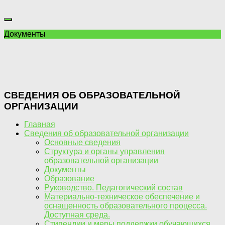
Документы
СВЕДЕНИЯ ОБ ОБРАЗОВАТЕЛЬНОЙ
ОРГАНИЗАЦИИ
Главная
Сведения об образовательной организации
Основные сведения
Структура и органы управления
образовательной организации
Документы
Образование
Руководство. Педагогический состав
Материально-техническое обеспечение и
оснащенность образовательного процесса.
Доступная среда.
Стипендии и меры поддержки обучающихся