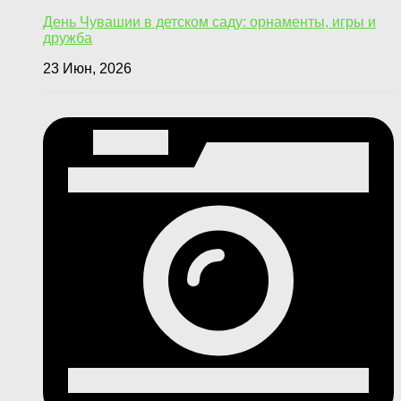
День Чувашии в детском саду: орнаменты, игры и
дружба
23 Июн, 2026