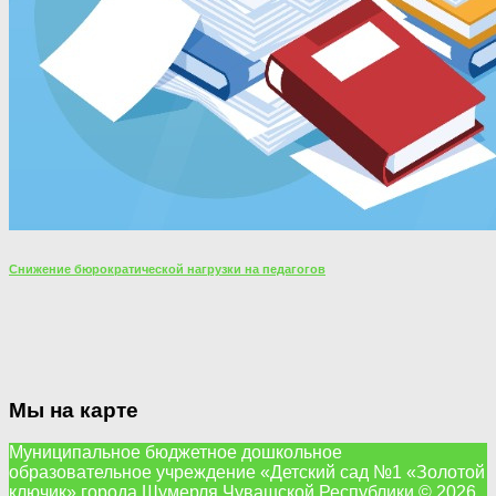
Снижение бюрократической нагрузки на педагогов
Мы на карте
Муниципальное бюджетное дошкольное
образовательное учреждение «Детский сад №1 «Золотой
ключик» города Шумерля Чувашской Республики © 2026.