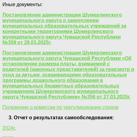
Иные документы:
Постановление администрации Шумерлинского
муниципального округа о закреплении
муниципальных образовательных учреждений за
конкретными территориями Шумерлинского
муниципального округа Чувашской Республики
№359 от 28.03.2025г.
Постановление администрации Шумерлинского
муниципального округа Чувашской Республики «Об
установлении размера платы, взимаемой с
родителей (законных представителей) за присмотр и
уход за детьми, осваивающими образовательные
программы дошкольного образования в
муниципальных бюджетных образовательных
учреждениях Шумерлинского муниципального
округа Чувашской Республики» №356 от 27.03.2025г.
Положение о комиссии по урегулированию споров
3. Отчет о результатах самообследования:
2024г.