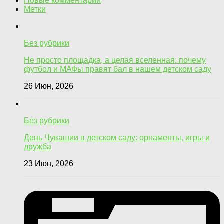
Новые комментарии
Метки
Без рубрики
Не просто площадка, а целая вселенная: почему
футбол и МАФы правят бал в нашем детском саду
26 Июн, 2026
Без рубрики
День Чувашии в детском саду: орнаменты, игры и
дружба
23 Июн, 2026