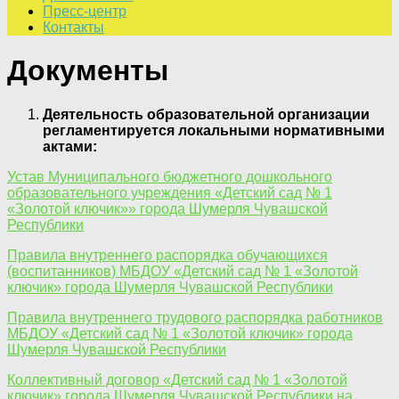
Пресс-центр
Контакты
Документы
Деятельность образовательной организации
регламентируется локальными нормативными
актами:
Устав Муниципального бюджетного дошкольного
образовательного учреждения «Детский сад № 1
«Золотой ключик»» города Шумерля Чувашской
Республики
Правила внутреннего распорядка обучающихся
(воспитанников) МБДОУ «Детский сад № 1 «Золотой
ключик» города Шумерля Чувашской Республики
Правила внутреннего трудового распорядка работников
МБДОУ «Детский сад № 1 «Золотой ключик» города
Шумерля Чувашской Республики
Коллективный договор «Детский сад № 1 «Золотой
ключик» города Шумерля Чувашской Республики на