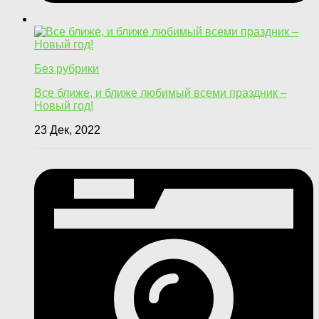
Без рубрики
Все ближе, и ближе любимый всеми праздник –
Новый год!
23 Дек, 2022