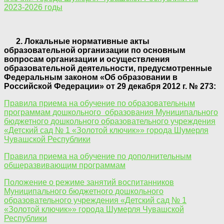
2023-2026 годы
2. Локальные нормативные акты
образовательной организации по основным
вопросам организации и осуществления
образовательной деятельности, предусмотренные
Федеральным законом «Об образовании в
Российской Федерации» от 29 декабря 2012 г. № 273:
Правила приема на обучение по образовательным
программам дошкольного образования Муниципального
бюджетного дошкольного образовательного учреждения
«Детский сад № 1 «Золотой ключик»» города Шумерля
Чувашской Республики
Правила приема на обучение по дополнительным
общеразвивающим программам
Положение о режиме занятий воспитанников
Муниципального бюджетного дошкольного
образовательного учреждения «Детский сад № 1
«Золотой ключик»» города Шумерля Чувашской
Республики