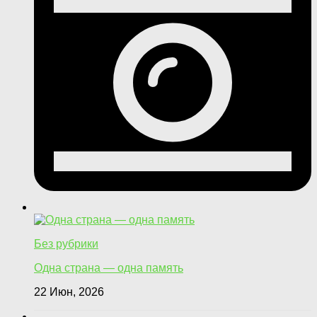
Без рубрики
Одна страна — одна память
22 Июн, 2026