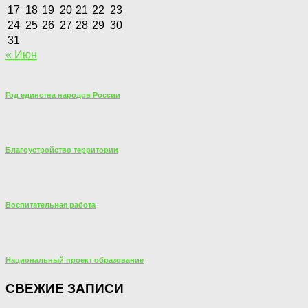
17
18
19
20
21
22
23
24
25
26
27
28
29
30
31
« Июн
Год единства народов России
Благоустройство территории
Воспитательная работа
Национальный проект образование
СВЕЖИЕ ЗАПИСИ