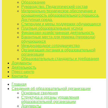
Образование
Руководство. Педагогический состав
Материально-техническое обеспечение и
оснащенность образовательного процесса.
Доступная среда.
Стипендии и меры поддержки обучающихся
Платные образовательные услуги
Финансово-хозяйственная деятельность
Вакантные места для приема (перевода)
обучающихся
Международное сотрудничество
Организация питания в образовательной
организации
Образовательные стандарты и требования
Документы
Деятельность
Пресс-центр
Контакты
Главная
Сведения об образовательной организации
Основные сведения
Структура и органы управления
образовательной организации
Документы