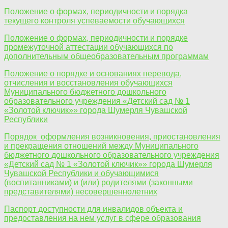
Положение о формах, периодичности и порядка
текущего контроля успеваемости обучающихся
Положение о формах, периодичности и порядке
промежуточной аттестации обучающихся по
дополнительным общеобразовательным программам
Положение о порядке и основаниях перевода,
отчисления и восстановления обучающихся
Муниципального бюджетного дошкольного
образовательного учреждения «Детский сад № 1
«Золотой ключик»» города Шумерля Чувашской
Республики
Порядок оформления возникновения, приостановления
и прекращения отношений между Муниципального
бюджетного дошкольного образовательного учреждения
«Детский сад № 1 «Золотой ключик»» города Шумерля
Чувашской Республики и обучающимися
(воспитанниками) и (или) родителями (законными
представителями) несовершеннолетних
Паспорт доступности для инвалидов объекта и
предоставления на нем услуг в сфере образования