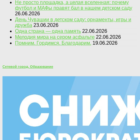
Не просто площадка, а целая вселенная: почему
футбол и МАФы правят бал в нашем детском саду
26.06.2026
День Чувашии в детском саду: орнаменты, игры и
дружба
23.06.2026
Одна страна — одна память
22.06.2026
Мелодия мира на сером асфальте
22.06.2026
Помним. Гордимся. Благодарим.
19.06.2026
Сетевой город. Образование