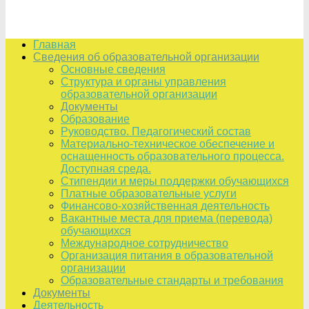
Главная
Сведения об образовательной организации
Основные сведения
Структура и органы управления
образовательной организации
Документы
Образование
Руководство. Педагогический состав
Материально-техническое обеспечение и
оснащенность образовательного процесса.
Доступная среда.
Стипендии и меры поддержки обучающихся
Платные образовательные услуги
Финансово-хозяйственная деятельность
Вакантные места для приема (перевода)
обучающихся
Международное сотрудничество
Организация питания в образовательной
организации
Образовательные стандарты и требования
Документы
Деятельность