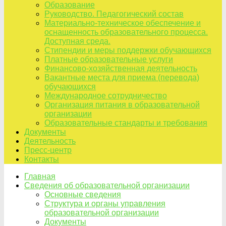
Образование
Руководство. Педагогический состав
Материально-техническое обеспечение и
оснащенность образовательного процесса.
Доступная среда.
Стипендии и меры поддержки обучающихся
Платные образовательные услуги
Финансово-хозяйственная деятельность
Вакантные места для приема (перевода)
обучающихся
Международное сотрудничество
Организация питания в образовательной
организации
Образовательные стандарты и требования
Документы
Деятельность
Пресс-центр
Контакты
Главная
Сведения об образовательной организации
Основные сведения
Структура и органы управления
образовательной организации
Документы