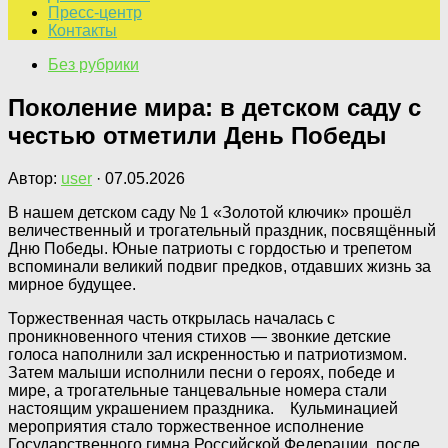
Пресс-центр
Контакты
Без рубрики
Поколение мира: в детском саду с
честью отметили День Победы
Автор:
user
·
07.05.2026
В нашем детском саду № 1 «Золотой ключик» прошёл
величественный и трогательный праздник, посвящённый
Дню Победы. Юные патриоты с гордостью и трепетом
вспоминали великий подвиг предков, отдавших жизнь за
мирное будущее.
Торжественная часть открылась началась с
проникновенного чтения стихов — звонкие детские
голоса наполнили зал искренностью и патриотизмом.
Затем малыши исполнили песни о героях, победе и
мире, а трогательные танцевальные номера стали
настоящим украшением праздника. Кульминацией
мероприятия стало торжественное исполнение
Государственного гимна Российской Федерации, после