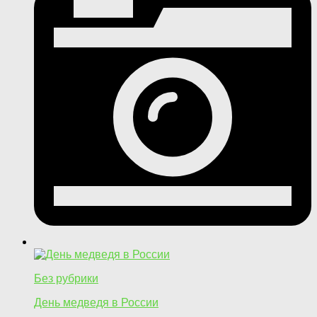
Без рубрики
День медведя в России