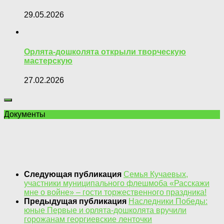
29.05.2026
Орлята-дошколята открыли творческую
мастерскую
27.02.2026
Документы
Следующая публикация
Семья Кучаевых,
участники муниципального флешмоба «Расскажи
мне о войне» – гости торжественного праздника!
Предыдущая публикация
Наследники Победы:
юные Первые и орлята-дошколята вручили
горожанам георгиевские ленточки