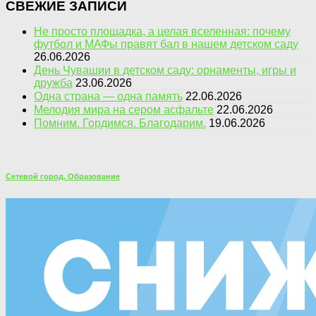
СВЕЖИЕ ЗАПИСИ
Не просто площадка, а целая вселенная: почему
футбол и МАФы правят бал в нашем детском саду
26.06.2026
День Чувашии в детском саду: орнаменты, игры и
дружба
23.06.2026
Одна страна — одна память
22.06.2026
Мелодия мира на сером асфальте
22.06.2026
Помним. Гордимся. Благодарим.
19.06.2026
Сетевой город. Образование