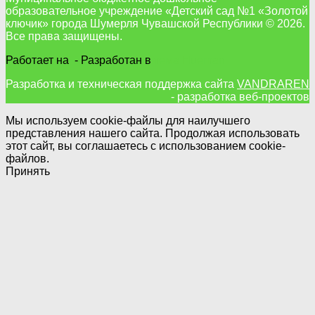
образовательное учреждение «Детский сад №1 «Золотой
ключик» города Шумерля Чувашской Республики © 2026.
Все права защищены.
Работает на
- Разработан в
тема Hueman
Разработка и техническая поддержка сайта
VANDRAREN
- разработка веб-проектов
Мы используем cookie-файлы для наилучшего
представления нашего сайта. Продолжая использовать
этот сайт, вы соглашаетесь с использованием cookie-
файлов.
Принять