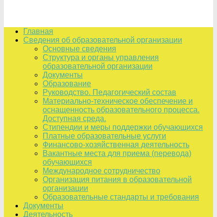
Главная
Сведения об образовательной организации
Основные сведения
Структура и органы управления
образовательной организации
Документы
Образование
Руководство. Педагогический состав
Материально-техническое обеспечение и
оснащенность образовательного процесса.
Доступная среда.
Стипендии и меры поддержки обучающихся
Платные образовательные услуги
Финансово-хозяйственная деятельность
Вакантные места для приема (перевода)
обучающихся
Международное сотрудничество
Организация питания в образовательной
организации
Образовательные стандарты и требования
Документы
Деятельность