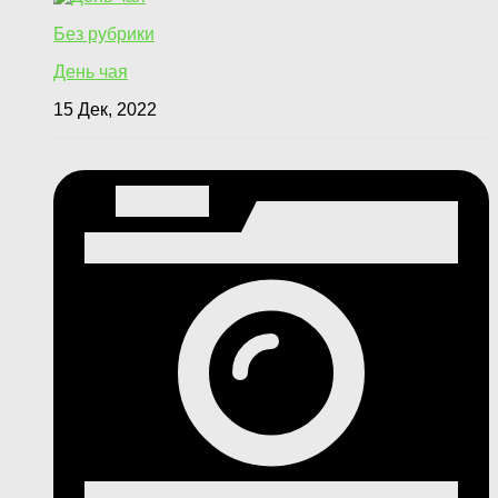
Без рубрики
День чая
15 Дек, 2022