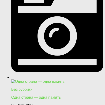
Без рубрики
Одна страна — одна память