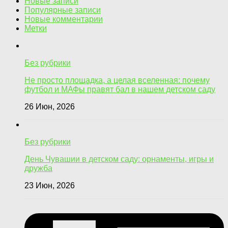
Новые записи
Популярные записи
Новые комментарии
Метки
Без рубрики
Не просто площадка, а целая вселенная: почему
футбол и МАФы правят бал в нашем детском саду
26 Июн, 2026
Без рубрики
День Чувашии в детском саду: орнаменты, игры и
дружба
23 Июн, 2026