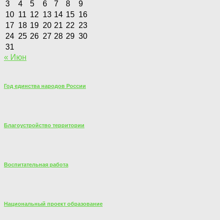
3
4
5
6
7
8
9
10
11
12
13
14
15
16
17
18
19
20
21
22
23
24
25
26
27
28
29
30
31
« Июн
Год единства народов России
Благоустройство территории
Воспитательная работа
Национальный проект образование