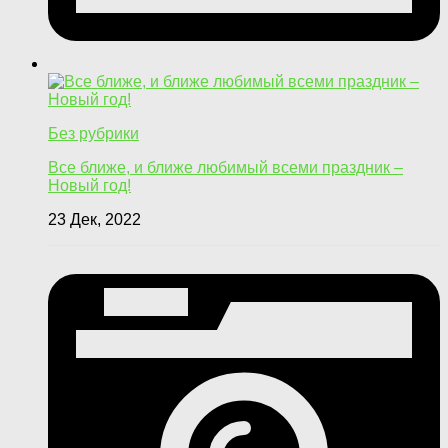
Без рубрики
Все ближе, и ближе любимый всеми праздник –
Новый год!
23 Дек, 2022