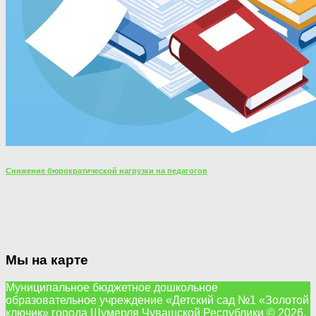
Снижение бюрократической нагрузки на педагогов
Мы на карте
Муниципальное бюджетное дошкольное
образовательное учреждение «Детский сад №1 «Золотой
ключик» города Шумерля Чувашской Республики © 2026.