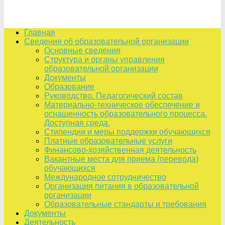
Главная
Сведения об образовательной организации
Основные сведения
Структура и органы управления
образовательной организации
Документы
Образование
Руководство. Педагогический состав
Материально-техническое обеспечение и
оснащенность образовательного процесса.
Доступная среда.
Стипендии и меры поддержки обучающихся
Платные образовательные услуги
Финансово-хозяйственная деятельность
Вакантные места для приема (перевода)
обучающихся
Международное сотрудничество
Организация питания в образовательной
организации
Образовательные стандарты и требования
Документы
Деятельность