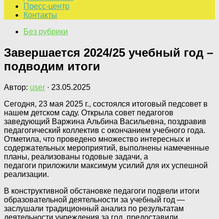
Пресс-центр
Контакты
Без рубрики
Завершается 2024/25 учебный год –
подводим итоги
Автор:
user
·
23.05.2025
Сегодня, 23 мая 2025 г., состоялся итоговый педсовет в
нашем детском саду. Открыла совет педагогов
заведующий Варжина Альбина Васильевна, поздравив
педагогический коллектив с окончанием учебного года.
Отметила, что проведено множество интересных и
содержательных мероприятий, выполнены намеченные
планы, реализованы годовые задачи, а
педагоги приложили максимум усилий для их успешной
реализации.
В конструктивной обстановке педагоги подвели итоги
образовательной деятельности за учебный год —
заслушали традиционный анализ по результатам
деятельности учреждения за год, предоставили