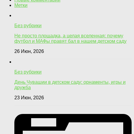
Метки
Без рубрики
Не просто площадка, а целая вселенная: почему
футбол и МАФы правят бал в нашем детском саду
26 Июн, 2026
Без рубрики
День Чувашии в детском саду: орнаменты, игры и
дружба
23 Июн, 2026