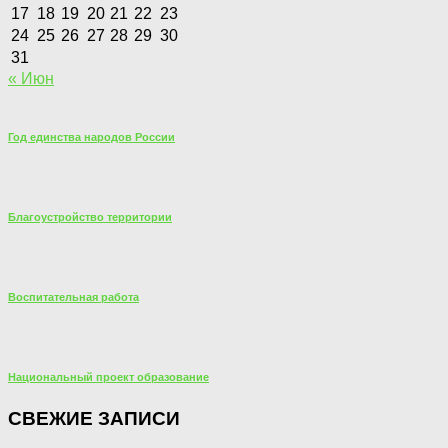
17
18
19
20
21
22
23
24
25
26
27
28
29
30
31
« Июн
Год единства народов России
Благоустройство территории
Воспитательная работа
Национальный проект образование
СВЕЖИЕ ЗАПИСИ