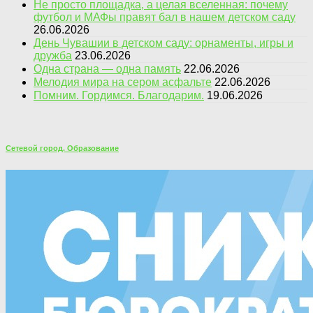
Не просто площадка, а целая вселенная: почему
футбол и МАФы правят бал в нашем детском саду
26.06.2026
День Чувашии в детском саду: орнаменты, игры и
дружба
23.06.2026
Одна страна — одна память
22.06.2026
Мелодия мира на сером асфальте
22.06.2026
Помним. Гордимся. Благодарим.
19.06.2026
Сетевой город. Образование