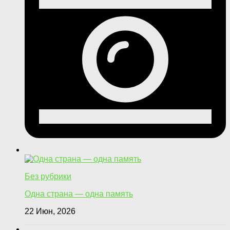
Без рубрики
Одна страна — одна память
22 Июн, 2026