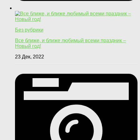
Без рубрики
Все ближе, и ближе любимый всеми праздник –
Новый год!
23 Дек, 2022