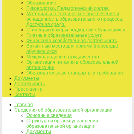
Образование
Руководство. Педагогический состав
Материально-техническое обеспечение и
оснащенность образовательного процесса.
Доступная среда.
Стипендии и меры поддержки обучающихся
Платные образовательные услуги
Финансово-хозяйственная деятельность
Вакантные места для приема (перевода)
обучающихся
Международное сотрудничество
Организация питания в образовательной
организации
Образовательные стандарты и требования
Документы
Деятельность
Пресс-центр
Контакты
Главная
Сведения об образовательной организации
Основные сведения
Структура и органы управления
образовательной организации
Документы