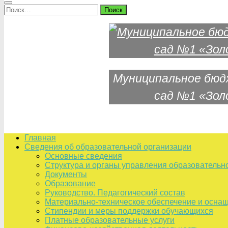
Найти:
Муниципальное бюд
сад №1 «Зол
Главная
Сведения об образовательной организации
Основные сведения
Структура и органы управления образовательн
Документы
Образование
Руководство. Педагогический состав
Материально-техническое обеспечение и оснащ
Стипендии и меры поддержки обучающихся
Платные образовательные услуги