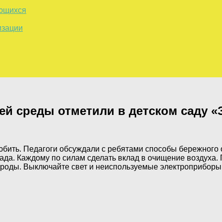
ающихся
изации
й среды отметили в детском саду «
 любить. Педагоги обсуждали с ребятами способы бережног
сада. Каждому по силам сделать вклад в очищение воздуха.
роды. Выключайте свет и неиспользуемые электроприборы. 