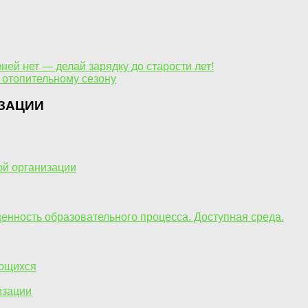
ней нет — делай зарядку до старости лет!
 отопительному сезону
ЗАЦИИ
ой организации
енность образовательного процесса. Доступная среда.
ающихся
изации