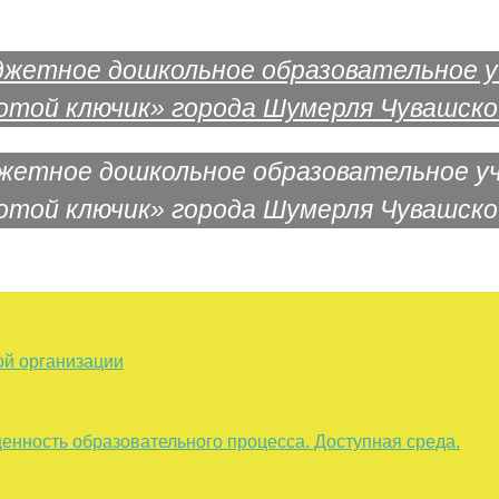
жетное дошкольное образовательное у
отой ключик» города Шумерля Чувашско
ой организации
енность образовательного процесса. Доступная среда.