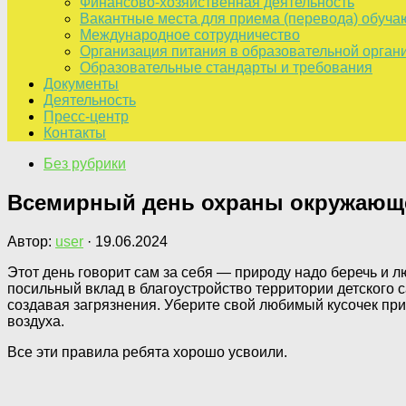
Финансово-хозяйственная деятельность
Вакантные места для приема (перевода) обуч
Международное сотрудничество
Организация питания в образовательной орган
Образовательные стандарты и требования
Документы
Деятельность
Пресс-центр
Контакты
Без рубрики
Всемирный день охраны окружающе
Автор:
user
·
19.06.2024
Этот день говорит сам за себя — природу надо беречь и
посильный вклад в благоустройство территории детского 
создавая загрязнения. Уберите свой любимый кусочек при
воздуха.
Все эти правила ребята хорошо усвоили.