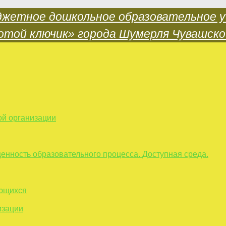
ой организации
енность образовательного процесса. Доступная среда.
ающихся
изации