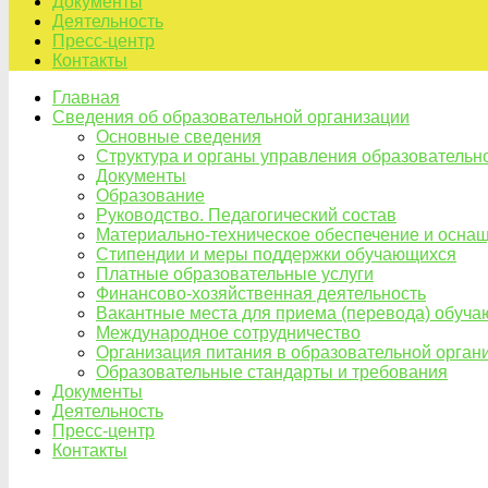
Документы
Деятельность
Пресс-центр
Контакты
Главная
Сведения об образовательной организации
Основные сведения
Структура и органы управления образовательн
Документы
Образование
Руководство. Педагогический состав
Материально-техническое обеспечение и оснащ
Стипендии и меры поддержки обучающихся
Платные образовательные услуги
Финансово-хозяйственная деятельность
Вакантные места для приема (перевода) обуч
Международное сотрудничество
Организация питания в образовательной орган
Образовательные стандарты и требования
Документы
Деятельность
Пресс-центр
Контакты