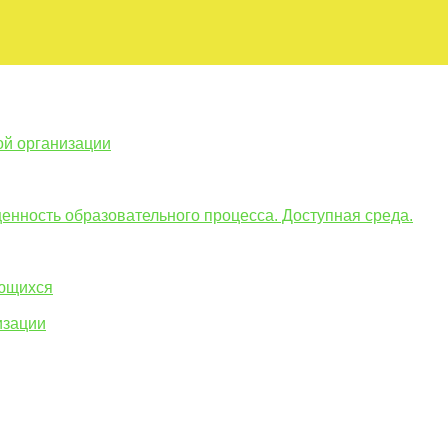
ой организации
енность образовательного процесса. Доступная среда.
ающихся
изации