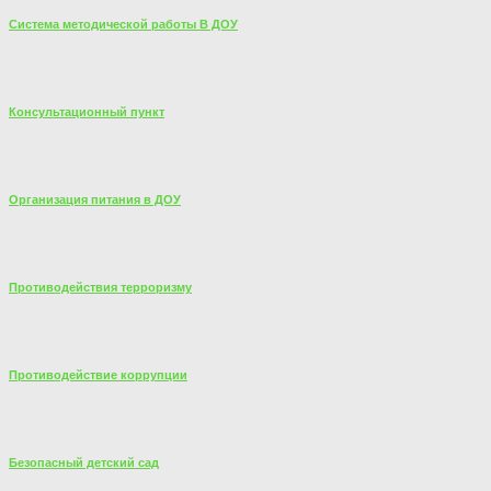
Система методической работы В ДОУ
Консультационный пункт
Организация питания в ДОУ
Противодействия терроризму
Противодействие коррупции
Безопасный детский сад