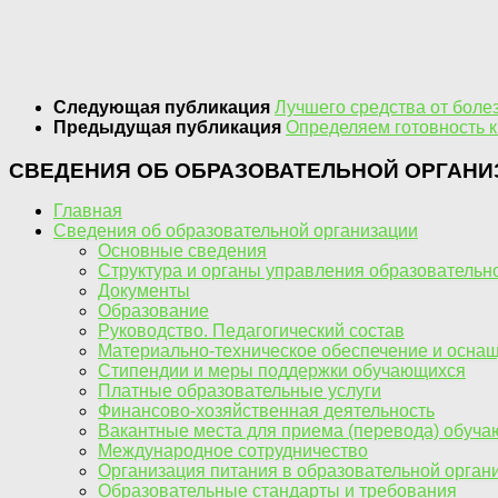
Следующая публикация
Лучшего средства от болез
Предыдущая публикация
Определяем готовность к
СВЕДЕНИЯ ОБ ОБРАЗОВАТЕЛЬНОЙ ОРГАНИ
Главная
Сведения об образовательной организации
Основные сведения
Структура и органы управления образовательн
Документы
Образование
Руководство. Педагогический состав
Материально-техническое обеспечение и оснащ
Стипендии и меры поддержки обучающихся
Платные образовательные услуги
Финансово-хозяйственная деятельность
Вакантные места для приема (перевода) обуч
Международное сотрудничество
Организация питания в образовательной орган
Образовательные стандарты и требования