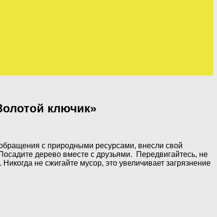
Золотой ключик»
о обращения с природными ресурсами, внесли свой
 Посадите дерево вместе с друзьями. Передвигайтесь, не
Никогда не сжигайте мусор, это увеличивает загрязнение