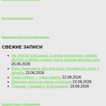
Воспитательная работа
Национальный проект образование
СВЕЖИЕ ЗАПИСИ
Не просто площадка, а целая вселенная: почему
футбол и МАФы правят бал в нашем детском саду
26.06.2026
День Чувашии в детском саду: орнаменты, игры и
дружба
23.06.2026
Одна страна — одна память
22.06.2026
Мелодия мира на сером асфальте
22.06.2026
Помним. Гордимся. Благодарим.
19.06.2026
Сетевой город. Образование