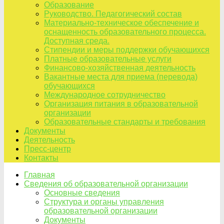
Образование
Руководство. Педагогический состав
Материально-техническое обеспечение и
оснащенность образовательного процесса.
Доступная среда.
Стипендии и меры поддержки обучающихся
Платные образовательные услуги
Финансово-хозяйственная деятельность
Вакантные места для приема (перевода)
обучающихся
Международное сотрудничество
Организация питания в образовательной
организации
Образовательные стандарты и требования
Документы
Деятельность
Пресс-центр
Контакты
Главная
Сведения об образовательной организации
Основные сведения
Структура и органы управления
образовательной организации
Документы