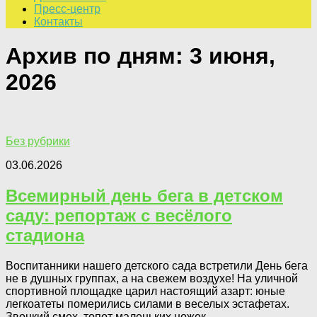
Пресс-центр
Контакты
Архив по дням:
3 июня,
2026
Без рубрики
03.06.2026
Всемирный день бега в детском
саду: репортаж с весёлого
стадиона
Воспитанники нашего детского сада встретили День бега
не в душных группах, а на свежем воздухе! На уличной
спортивной площадке царил настоящий азарт: юные
легкоатеты померились силами в веселых эстафетах.
Звонкий смех, топот маленьких ножек...