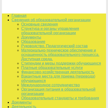
Главная
Сведения об образовательной организации
Основные сведения
Структура и органы управления
образовательной организации
Документы
Образование
Руководство. Педагогический состав
Материально-техническое обеспечение и
оснащенность образовательного процесса.
Доступная среда.
Стипендии и меры поддержки обучающихся
Платные образовательные услуги
Финансово-хозяйственная деятельность
Вакантные места для приема (перевода)
обучающихся
Международное сотрудничество
Организация питания в образовательной
организации
Образовательные стандарты и требования
Документы
Деятельность