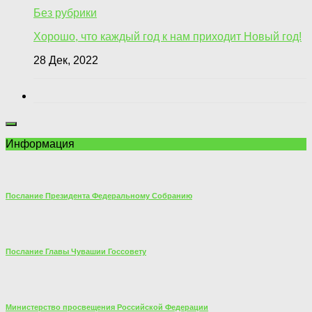
Без рубрики
Хорошо, что каждый год к нам приходит Новый год!
28 Дек, 2022
Информация
Послание Президента Федеральному Собранию
Послание Главы Чувашии Госсовету
Министерство просвещения Российской Федерации