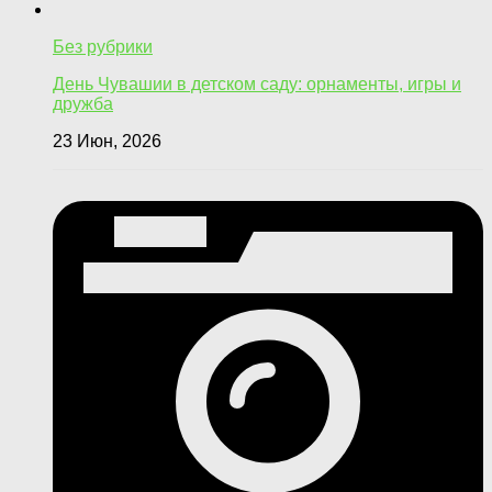
Без рубрики
День Чувашии в детском саду: орнаменты, игры и
дружба
23 Июн, 2026