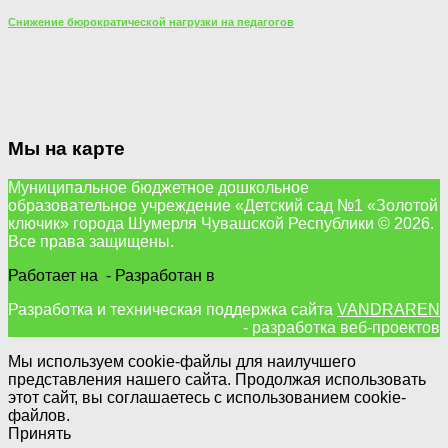
Снижение бюрократической нагрузки на педагогов
Мы на карте
Муниципальное бюджетное дошкольное
образовательное учреждение «Детский сад №1 «Золотой
ключик» города Шумерля Чувашской Республики © 2026.
Все права защищены.
Работает на
- Разработан в
тема Hueman
Разработка и техническая поддержка сайта
VANDRAREN
- разработка веб-проектов
Мы используем cookie-файлы для наилучшего
представления нашего сайта. Продолжая использовать
этот сайт, вы соглашаетесь с использованием cookie-
файлов.
Принять