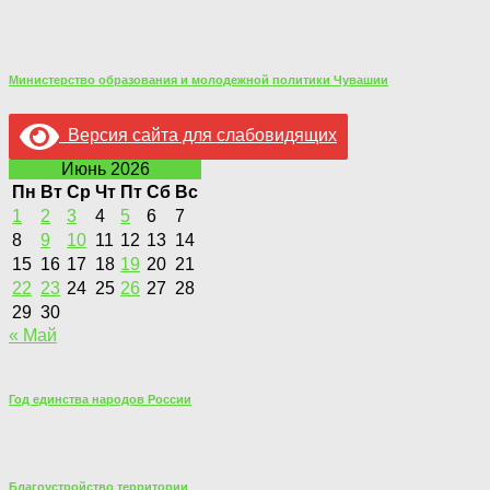
Министерство образования и молодежной политики Чувашии
Версия сайта для слабовидящих
Июнь 2026
Пн
Вт
Ср
Чт
Пт
Сб
Вс
1
2
3
4
5
6
7
8
9
10
11
12
13
14
15
16
17
18
19
20
21
22
23
24
25
26
27
28
29
30
« Май
Год единства народов России
Благоустройство территории