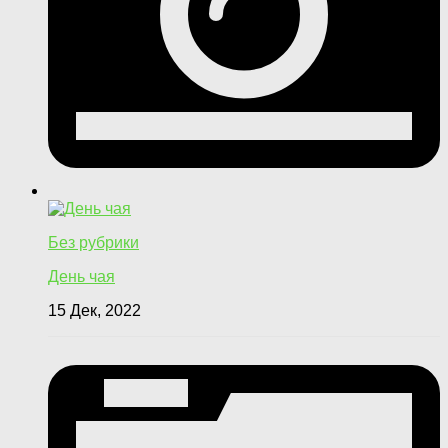
Без рубрики
День чая
15 Дек, 2022