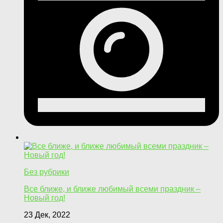
Без рубрики
Все ближе, и ближе любимый всеми праздник –
Новый год!
23 Дек, 2022