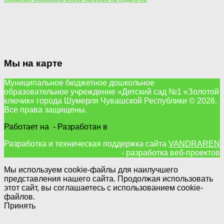
Мы на карте
Муниципальное бюджетное дошкольное
образовательное учреждение «Детский сад №1 «Золотой
ключик» города Шумерля Чувашской Республики © 2026.
Все права защищены.
Работает на
- Разработан в
тема Hueman
Разработка и техническая поддержка сайта
VANDRAREN
- разработка веб-проектов
Мы используем cookie-файлы для наилучшего
представления нашего сайта. Продолжая использовать
этот сайт, вы соглашаетесь с использованием cookie-
файлов.
Принять