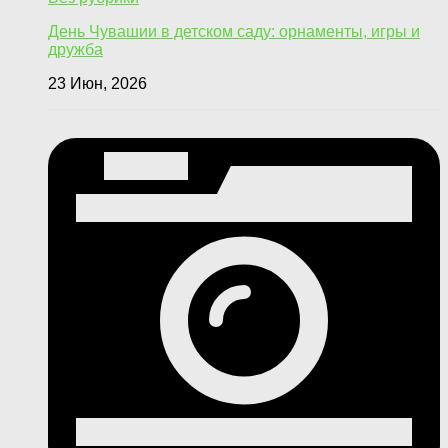
День Чувашии в детском саду: орнаменты, игры и
дружба
23 Июн, 2026