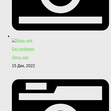
Без рубрики
День чая
15 Дек, 2022