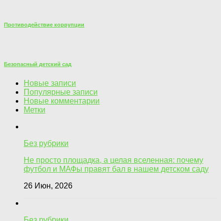
Противодействие коррупции
Безопасный детский сад
Новые записи
Популярные записи
Новые комментарии
Метки
Без рубрики
Не просто площадка, а целая вселенная: почему
футбол и МАФы правят бал в нашем детском саду
26 Июн, 2026
Без рубрики