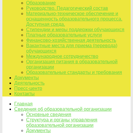
Образование
Руководство. Педагогический состав
Материально-техническое обеспечение и
оснащенность образовательного процесса.
Доступная среда.
Стипендии и меры поддержки обучающихся
Платные образовательные услуги
Финансово-хозяйственная деятельность
Вакантные места для приема (перевода)
обучающихся
Международное сотрудничество
Организация питания в образовательной
организации
Образовательные стандарты и требования
Документы
Деятельность
Пресс-центр
Контакты
Главная
Сведения об образовательной организации
Основные сведения
Структура и органы управления
образовательной организации
Документы