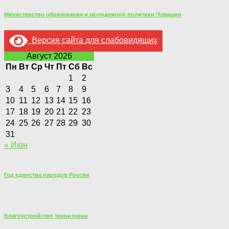
Министерство образования и молодежной политики Чувашии
Версия сайта для слабовидящих
Август 2026
Пн
Вт
Ср
Чт
Пт
Сб
Вс
1
2
3
4
5
6
7
8
9
10
11
12
13
14
15
16
17
18
19
20
21
22
23
24
25
26
27
28
29
30
31
« Июн
Год единства народов России
Благоустройство территории