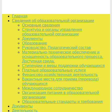
Главная
Сведения об образовательной организации
Основные сведения
Структура и органы управления
образовательной организации
Документы
Образование
Руководство. Педагогический состав
Материально-техническое обеспечение и
оснащенность образовательного процесса.
Доступная среда.
Стипендии и меры поддержки обучающихся
Платные образовательные услуги
Финансово-хозяйственная деятельность
Вакантные места для приема (перевода)
обучающихся
Международное сотрудничество
Организация питания в образовательной
организации
Образовательные стандарты и требования
Документы
Деятельность