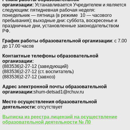
организации:
Устанавливается Учредителем и является
следующим: пятидневная рабочая неделя:
понедельник — пятница (в режиме 10 — часового
пребывания); выходные дни: суббота, воскресенье и
праздничные дни, установленные законодательством
РФ.
График работы образовательной организации
: с 7.00
до 17.00 часов
Контактные телефоны образовательной
организации:
(883536)2-27-12 (заведующий)
(883536)2-27-12 (ст. воспитатель)
(883536)2-27-12 (завхоз)
Адрес электронной почты образовательной
организации:
shum-detsad1@rchuv.ru
Место осуществления образовательной
деятельности:
отсутствует
Выписка из реестра лицензий на осуществление
образовательной деятельности № Л0