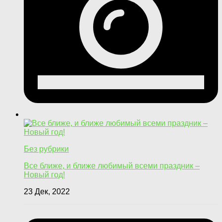
Без рубрики
Все ближе, и ближе любимый всеми праздник –
Новый год!
23 Дек, 2022