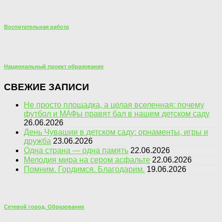
Воспитательная работа
Национальный проект образование
СВЕЖИЕ ЗАПИСИ
Не просто площадка, а целая вселенная: почему
футбол и МАФы правят бал в нашем детском саду
26.06.2026
День Чувашии в детском саду: орнаменты, игры и
дружба
23.06.2026
Одна страна — одна память
22.06.2026
Мелодия мира на сером асфальте
22.06.2026
Помним. Гордимся. Благодарим.
19.06.2026
Сетевой город. Образование