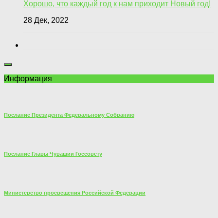
Хорошо, что каждый год к нам приходит Новый год!
28 Дек, 2022
Информация
Послание Президента Федеральному Собранию
Послание Главы Чувашии Госсовету
Министерство просвещения Российской Федерации