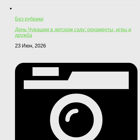
Без рубрики
День Чувашии в детском саду: орнаменты, игры и
дружба
23 Июн, 2026