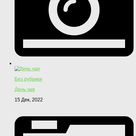
Без рубрики
День чая
15 Дек, 2022