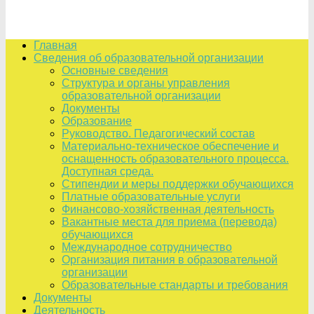
Главная
Сведения об образовательной организации
Основные сведения
Структура и органы управления
образовательной организации
Документы
Образование
Руководство. Педагогический состав
Материально-техническое обеспечение и
оснащенность образовательного процесса.
Доступная среда.
Стипендии и меры поддержки обучающихся
Платные образовательные услуги
Финансово-хозяйственная деятельность
Вакантные места для приема (перевода)
обучающихся
Международное сотрудничество
Организация питания в образовательной
организации
Образовательные стандарты и требования
Документы
Деятельность