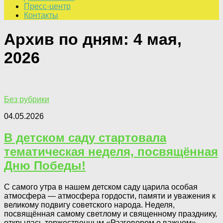
Пресс-центр
Контакты
Архив по дням:
4 мая,
2026
Без рубрики
04.05.2026
В детском саду стартовала
тематическая неделя, посвящённая
Дню Победы!
С самого утра в нашем детском саду царила особая
атмосфера — атмосфера гордости, памяти и уважения к
великому подвигу советского народа. Неделя,
посвящённая самому светлому и священному празднику,
открылась торжественным «Разговором о важном».