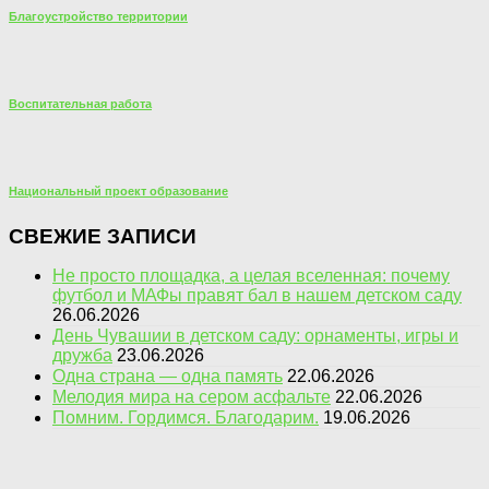
Благоустройство территории
Воспитательная работа
Национальный проект образование
СВЕЖИЕ ЗАПИСИ
Не просто площадка, а целая вселенная: почему
футбол и МАФы правят бал в нашем детском саду
26.06.2026
День Чувашии в детском саду: орнаменты, игры и
дружба
23.06.2026
Одна страна — одна память
22.06.2026
Мелодия мира на сером асфальте
22.06.2026
Помним. Гордимся. Благодарим.
19.06.2026