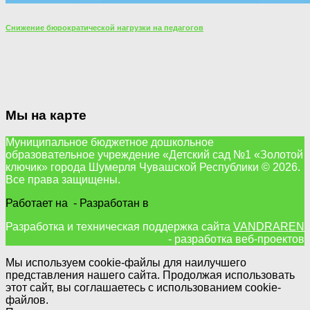
Снижение бюрократической нагрузки на педагогов
Мы на карте
Муниципальное бюджетное дошкольное
образовательное учреждение «Детский сад №1 «Золотой
ключик» города Шумерля Чувашской Республики © 2026.
Все права защищены.
Работает на
- Разработан в
тема Hueman
Разработка и техническая поддержка сайта
VANDRAREN
- разработка веб-проектов
Мы используем cookie-файлы для наилучшего
представления нашего сайта. Продолжая использовать
этот сайт, вы соглашаетесь с использованием cookie-
файлов.