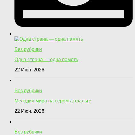
Без рубрики
Одна страна — одна память
22 Июн, 2026
Без рубрики
Мелодия мира на сером асфальте
22 Июн, 2026
Без рубрики