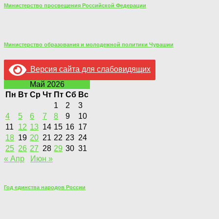
Министерство просвещения Российской Федерации
Министерство образования и молодежной политики Чувашии
Версия сайта для слабовидящих
Май 2026
Пн
Вт
Ср
Чт
Пт
Сб
Вс
1
2
3
4
5
6
7
8
9
10
11
12
13
14
15
16
17
18
19
20
21
22
23
24
25
26
27
28
29
30
31
« Апр
Июн »
Год единства народов России