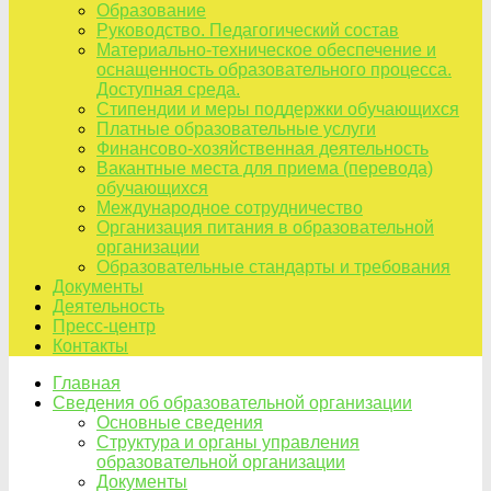
Образование
Руководство. Педагогический состав
Материально-техническое обеспечение и
оснащенность образовательного процесса.
Доступная среда.
Стипендии и меры поддержки обучающихся
Платные образовательные услуги
Финансово-хозяйственная деятельность
Вакантные места для приема (перевода)
обучающихся
Международное сотрудничество
Организация питания в образовательной
организации
Образовательные стандарты и требования
Документы
Деятельность
Пресс-центр
Контакты
Главная
Сведения об образовательной организации
Основные сведения
Структура и органы управления
образовательной организации
Документы