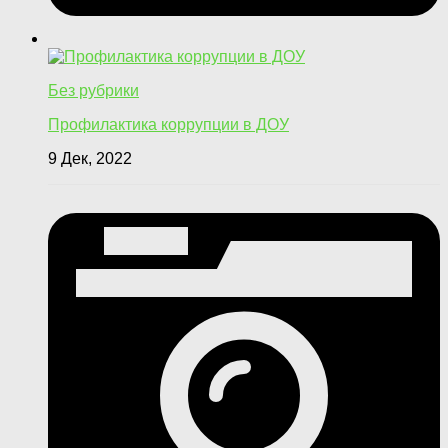
Без рубрики
Профилактика коррупции в ДОУ
9 Дек, 2022