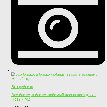
Без рубрики
Все ближе, и ближе любимый всеми праздник –
Новый год!