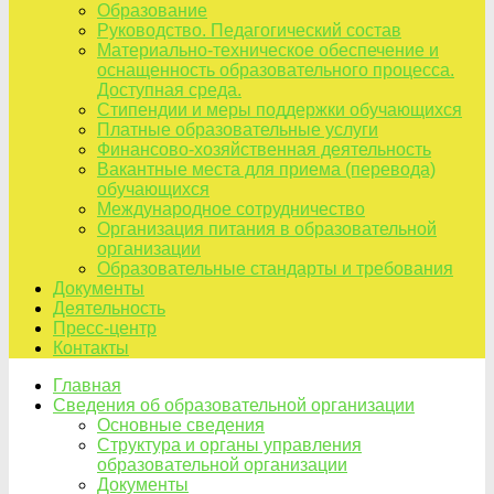
Образование
Руководство. Педагогический состав
Материально-техническое обеспечение и
оснащенность образовательного процесса.
Доступная среда.
Стипендии и меры поддержки обучающихся
Платные образовательные услуги
Финансово-хозяйственная деятельность
Вакантные места для приема (перевода)
обучающихся
Международное сотрудничество
Организация питания в образовательной
организации
Образовательные стандарты и требования
Документы
Деятельность
Пресс-центр
Контакты
Главная
Сведения об образовательной организации
Основные сведения
Структура и органы управления
образовательной организации
Документы