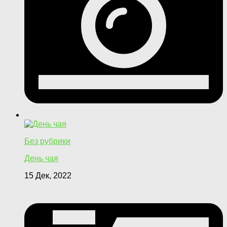
Без рубрики
День чая
15 Дек, 2022