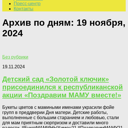
Пресс-центр
Контакты
Архив по дням:
19 ноября,
2024
Без рубрики
19.11.2024
Детский сад «Золотой ключик»
присоединился к республиканской
акции «Поздравим МАМУ вместе!»
Букеты цветов с мамиными именами украсили фойе
групп в преддверии Дня матери. Детские работы,
выполненные с большим старанием и любовью, стали
для мам приятным сюрпризом и доставили много
радости. #БукетМАМИНЫХимен21 #ПоздравимМАМУ21