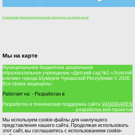
Снижение бюрократической нагрузки на педагогов
Мы на карте
Муниципальное бюджетное дошкольное
образовательное учреждение «Детский сад №1 «Золотой
ключик» города Шумерля Чувашской Республики © 2026.
Все права защищены.
Работает на
- Разработан в
тема Hueman
Разработка и техническая поддержка сайта
VANDRAREN
- разработка веб-проектов
Мы используем cookie-файлы для наилучшего
представления нашего сайта. Продолжая использовать
этот сайт, вы соглашаетесь с использованием cookie-