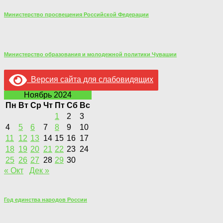
Министерство просвещения Российской Федерации
Министерство образования и молодежной политики Чувашии
Версия сайта для слабовидящих
Ноябрь 2024
Пн
Вт
Ср
Чт
Пт
Сб
Вс
1
2
3
4
5
6
7
8
9
10
11
12
13
14
15
16
17
18
19
20
21
22
23
24
25
26
27
28
29
30
« Окт
Дек »
Год единства народов России