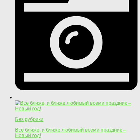
Без рубрики
Все ближе, и ближе любимый всеми праздник –
Новый год!