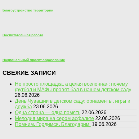
Благоустройство территории
Воспитательная работа
Национальный проект образование
СВЕЖИЕ ЗАПИСИ
Не просто площадка, а целая вселенная: почему
футбол и МАФы правят бал в нашем детском саду
26.06.2026
День Чувашии в детском саду: орнаменты, игры и
дружба
23.06.2026
Одна страна — одна память
22.06.2026
Мелодия мира на сером асфальте
22.06.2026
Помним. Гордимся. Благодарим.
19.06.2026