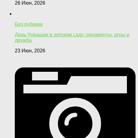
26 Июн, 2026
Без рубрики
День Чувашии в детском саду: орнаменты, игры и
дружба
23 Июн, 2026