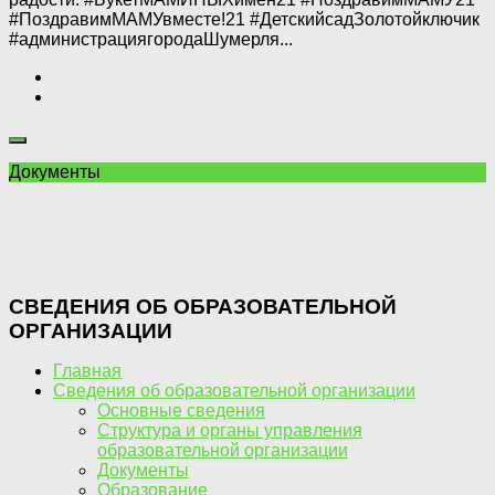
#ПоздравимМАМУвместе!21 #ДетскийсадЗолотойключик
#администрациягородаШумерля...
Документы
СВЕДЕНИЯ ОБ ОБРАЗОВАТЕЛЬНОЙ
ОРГАНИЗАЦИИ
Главная
Сведения об образовательной организации
Основные сведения
Структура и органы управления
образовательной организации
Документы
Образование