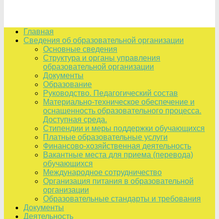
Главная
Сведения об образовательной организации
Основные сведения
Структура и органы управления
образовательной организации
Документы
Образование
Руководство. Педагогический состав
Материально-техническое обеспечение и
оснащенность образовательного процесса.
Доступная среда.
Стипендии и меры поддержки обучающихся
Платные образовательные услуги
Финансово-хозяйственная деятельность
Вакантные места для приема (перевода)
обучающихся
Международное сотрудничество
Организация питания в образовательной
организации
Образовательные стандарты и требования
Документы
Деятельность