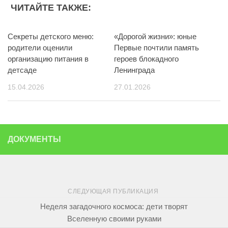
ЧИТАЙТЕ ТАКЖЕ:
Секреты детского меню:
«Дорогой жизни»: юные
родители оценили
Первые почтили память
организацию питания в
героев блокадного
детсаде
Ленинграда
15.04.2026
27.01.2026
ДОКУМЕНТЫ
СЛЕДУЮЩАЯ ПУБЛИКАЦИЯ
Неделя загадочного космоса: дети творят
Вселенную своими руками