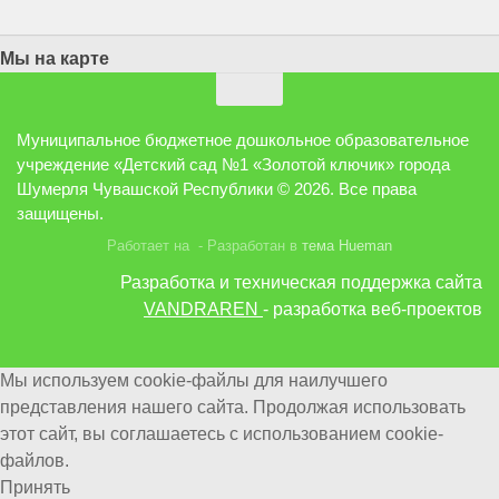
Мы на карте
Муниципальное бюджетное дошкольное образовательное
учреждение «Детский сад №1 «Золотой ключик» города
Шумерля Чувашской Республики © 2026. Все права
защищены.
Работает на
- Разработан в
тема Hueman
Разработка и техническая поддержка сайта
VANDRAREN
- разработка веб-проектов
Мы используем cookie-файлы для наилучшего
представления нашего сайта. Продолжая использовать
этот сайт, вы соглашаетесь с использованием cookie-
файлов.
Принять