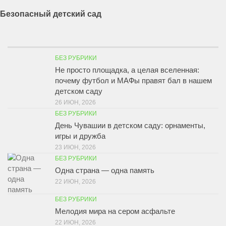
Безопасный детский сад
БЕЗ РУБРИКИ
Не просто площадка, а целая вселенная:
почему футбол и МАФы правят бал в нашем
детском саду
26 ИЮН, 2026
БЕЗ РУБРИКИ
День Чувашии в детском саду: орнаменты,
игры и дружба
23 ИЮН, 2026
БЕЗ РУБРИКИ
Одна страна — одна память
22 ИЮН, 2026
БЕЗ РУБРИКИ
Мелодия мира на сером асфальте
22 ИЮН, 2026