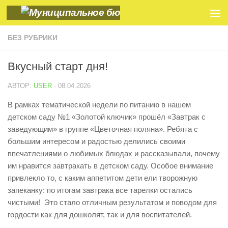
Skip to content
БЕЗ РУБРИКИ
Вкусный старт дня!
АВТОР:
USER
·
08.04.2026
В рамках тематической недели по питанию в нашем
детском саду №1 «Золотой ключик» прошёл «Завтрак с
заведующим» в группе «Цветочная поляна». Ребята с
большим интересом и радостью делились своими
впечатлениями о любимых блюдах и рассказывали, почему
им нравится завтракать в детском саду. Особое внимание
привлекло то, с каким аппетитом дети ели творожную
запеканку: по итогам завтрака все тарелки остались
чистыми! Это стало отличным результатом и поводом для
гордости как для дошколят, так и для воспитателей.