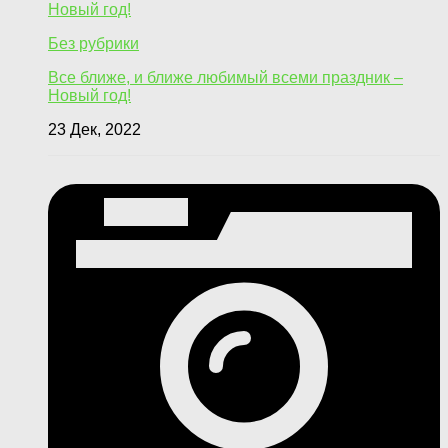
Без рубрики
Все ближе, и ближе любимый всеми праздник –
Новый год!
23 Дек, 2022