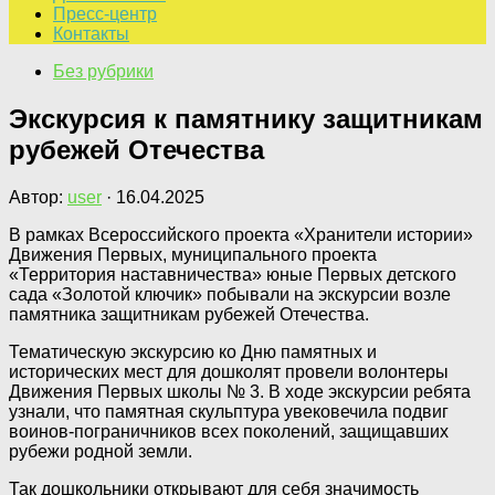
Пресс-центр
Контакты
Без рубрики
Экскурсия к памятнику защитникам
рубежей Отечества
Автор:
user
·
16.04.2025
В рамках Всероссийского проекта «Хранители истории»
Движения Первых, муниципального проекта
«Территория наставничества» юные Первых детского
сада «Золотой ключик» побывали на экскурсии возле
памятника защитникам рубежей Отечества.
Тематическую экскурсию ко Дню памятных и
исторических мест для дошколят провели волонтеры
Движения Первых школы № 3. В ходе экскурсии ребята
узнали, что памятная скульптура увековечила подвиг
воинов-пограничников всех поколений, защищавших
рубежи родной земли.
Так дошкольники открывают для себя значимость