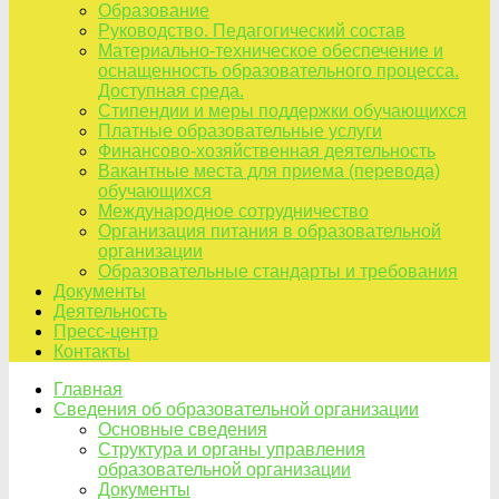
Образование
Руководство. Педагогический состав
Материально-техническое обеспечение и
оснащенность образовательного процесса.
Доступная среда.
Стипендии и меры поддержки обучающихся
Платные образовательные услуги
Финансово-хозяйственная деятельность
Вакантные места для приема (перевода)
обучающихся
Международное сотрудничество
Организация питания в образовательной
организации
Образовательные стандарты и требования
Документы
Деятельность
Пресс-центр
Контакты
Главная
Сведения об образовательной организации
Основные сведения
Структура и органы управления
образовательной организации
Документы