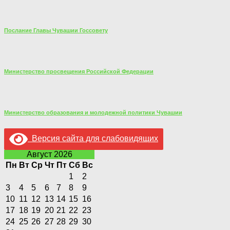
Послание Главы Чувашии Госсовету
Министерство просвещения Российской Федерации
Министерство образования и молодежной политики Чувашии
Версия сайта для слабовидящих
Август 2026
Пн
Вт
Ср
Чт
Пт
Сб
Вс
1
2
3
4
5
6
7
8
9
10
11
12
13
14
15
16
17
18
19
20
21
22
23
24
25
26
27
28
29
30