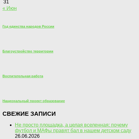
31
« Июн
Год единства народов России
Благоустройство территории
Воспитательная работа
Национальный проект образование
СВЕЖИЕ ЗАПИСИ
Не просто площадка, а целая вселенная: почему
футбол и МАФы правят бал в нашем детском саду
26.06.2026