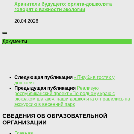
Хранители будущего: орлята-дошколята
говорят о важности экологии
20.04.2026
Документы
Следующая публикация
«IT-куб» в гостях у
дошколят
Предыдущая публикация
Реализую
республиканский проект «По родному краю с
рюкзаком шагаю», наши дошколята отправились на
экскурсию в весенний парк
СВЕДЕНИЯ ОБ ОБРАЗОВАТЕЛЬНОЙ
ОРГАНИЗАЦИИ
Главная