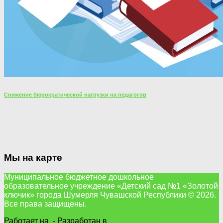
Снижение бюрократической нагрузки на педагогов
Мы на карте
Муниципальное бюджетное дошкольное
образовательное учреждение «Детский сад №1 «Золотой
ключик» города Шумерля Чувашской Республики © 2026.
Все права защищены.
Работает на
- Разработан в
тема Hueman