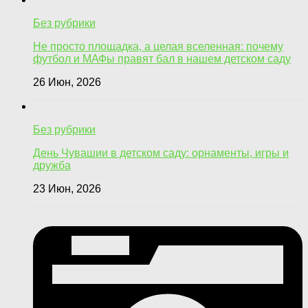
Без рубрики
Не просто площадка, а целая вселенная: почему
футбол и МАФы правят бал в нашем детском саду
26 Июн, 2026
Без рубрики
День Чувашии в детском саду: орнаменты, игры и
дружба
23 Июн, 2026