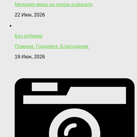
Мелодия мира на сером асфальте
22 Июн, 2026
Без рубрики
Помним. Гордимся. Благодарим.
19 Июн, 2026