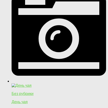
Без рубрики
День чая