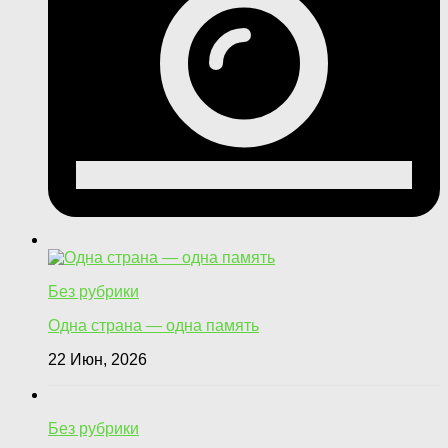
Без рубрики
Одна страна — одна память
22 Июн, 2026
Без рубрики