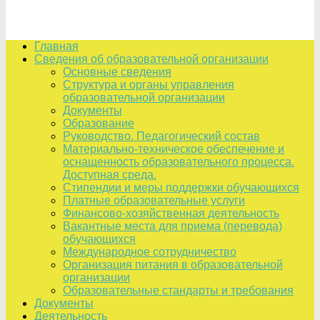
Главная
Сведения об образовательной организации
Основные сведения
Структура и органы управления
образовательной организации
Документы
Образование
Руководство. Педагогический состав
Материально-техническое обеспечение и
оснащенность образовательного процесса.
Доступная среда.
Стипендии и меры поддержки обучающихся
Платные образовательные услуги
Финансово-хозяйственная деятельность
Вакантные места для приема (перевода)
обучающихся
Международное сотрудничество
Организация питания в образовательной
организации
Образовательные стандарты и требования
Документы
Деятельность