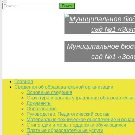
Найти:
Муниципальное бюд
сад №1 «Зол
Главная
Сведения об образовательной организации
Основные сведения
Структура и органы управления образовательн
Документы
Образование
Руководство. Педагогический состав
Материально-техническое обеспечение и оснащ
Стипендии и меры поддержки обучающихся
Платные образовательные услуги