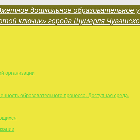
ой организации
енность образовательного процесса. Доступная среда.
ающихся
изации