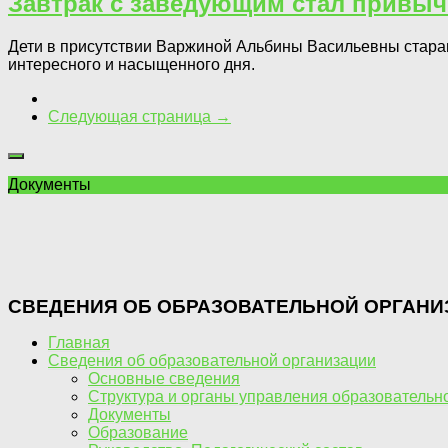
Завтрак с заведующим стал привыч
Дети в присутствии Варжиной Альбины Васильевны стараю
интересного и насыщенного дня.
Следующая страница →
Документы
СВЕДЕНИЯ ОБ ОБРАЗОВАТЕЛЬНОЙ ОРГАНИ
Главная
Сведения об образовательной организации
Основные сведения
Структура и органы управления образовательн
Документы
Образование