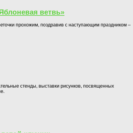
«Яблоневая ветвь»
веточки прохожим, поздравив с наступающим праздником –
ательные стенды, выставки рисунков, посвященных
е.