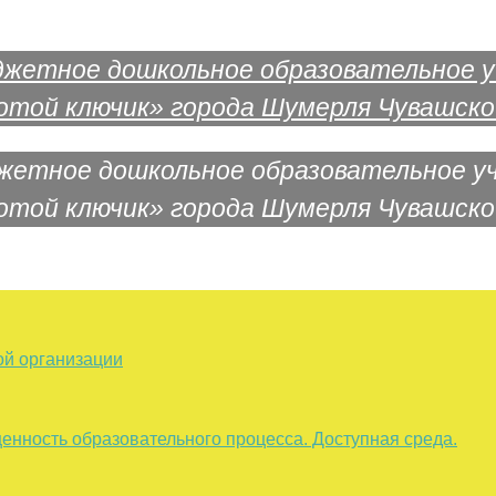
жетное дошкольное образовательное у
отой ключик» города Шумерля Чувашско
ой организации
енность образовательного процесса. Доступная среда.