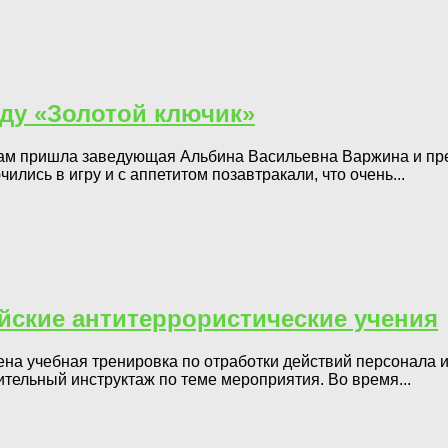
ду «Золотой ключик»
икам пришла заведующая Альбина Васильевна Варжина и пре
ись в игру и с аппетитом позавтракали, что очень...
ийские антитеррористические учения
ена учебная тренировка по отработки действий персонала 
тельный инструктаж по теме мероприятия. Во время...