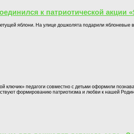
оединился к патриотической акции 
цветущей яблони. На улице дошколята подарили яблоневые 
той ключик» педагоги совместно с детьми оформили познав
бствуют формированию патриотизма и любви к нашей Родин