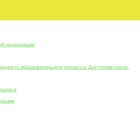
ой организации
енность образовательного процесса. Доступная среда.
ающихся
изации