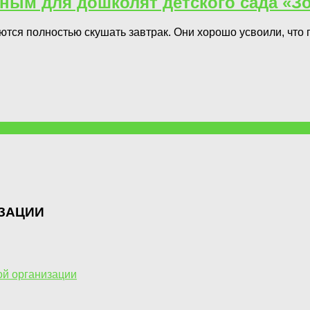
ным для дошколят детского сада «З
тся полностью скушать завтрак. Они хорошо усвоили, что 
ЗАЦИИ
ой организации