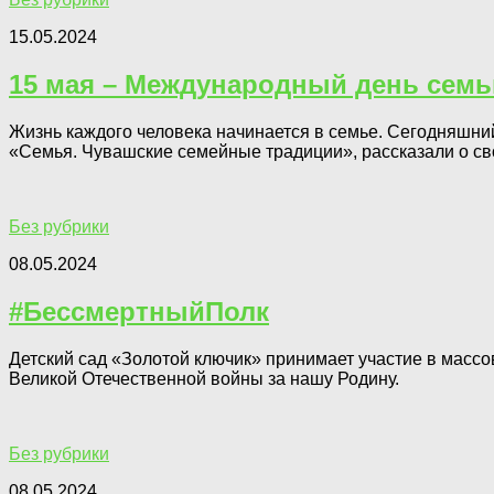
15.05.2024
15 мая – Международный день семь
Жизнь каждого человека начинается в семье. Сегодняшни
«Семья. Чувашские семейные традиции», рассказали о св
Без рубрики
08.05.2024
#БессмертныйПолк
Детский сад «Золотой ключик» принимает участие в массо
Великой Отечественной войны за нашу Родину.
Без рубрики
08.05.2024