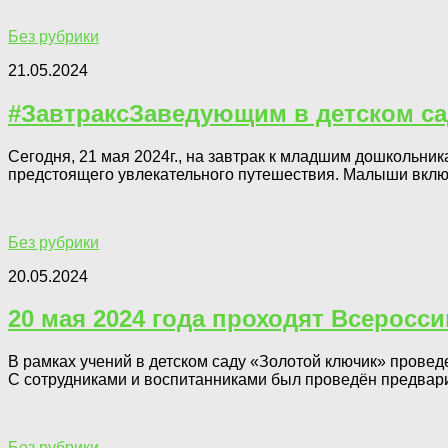
Без рубрики
21.05.2024
#ЗавтраксЗаведующим в детском са
Сегодня, 21 мая 2024г., на завтрак к младшим дошкольн
предстоящего увлекательного путешествия. Малыши включил
Без рубрики
20.05.2024
20 мая 2024 года проходят Всеросс
В рамках учений в детском саду «Золотой ключик» провед
С сотрудниками и воспитанниками был проведён предвари
Без рубрики