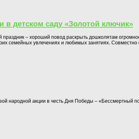
и в детском саду «Золотой ключик»
й праздник – хороший повод раскрыть дошколятам огромно
оих семейных увлечениях и любимых занятиях. Совместно с
вой народной акции в честь Дня Победы – «Бессмертный по