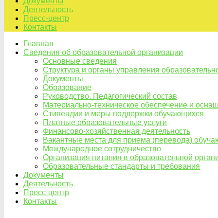
Документы
Деятельность
Пресс-центр
Контакты
Главная
Сведения об образовательной организации
Основные сведения
Структура и органы управления образовательн
Документы
Образование
Руководство. Педагогический состав
Материально-техническое обеспечение и оснащ
Стипендии и меры поддержки обучающихся
Платные образовательные услуги
Финансово-хозяйственная деятельность
Вакантные места для приема (перевода) обуч
Международное сотрудничество
Организация питания в образовательной орган
Образовательные стандарты и требования
Документы
Деятельность
Пресс-центр
Контакты