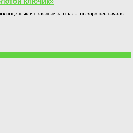
олотой ключик»
полноценный и полезный завтрак – это хорошее начало