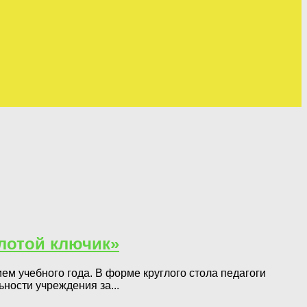
олотой ключик»
м учебного года. В форме круглого стола педагоги
ности учреждения за...